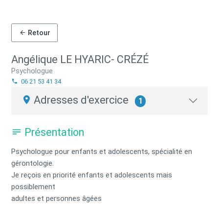
Retour
Angélique LE HYARIC- CRÉZÉ
Psychologue
06 21 53 41 34
Adresses d'exercice
1
Présentation
Psychologue pour enfants et adolescents, spécialité en
gérontologie.
Je reçois en priorité enfants et adolescents mais
possiblement
adultes et personnes âgées